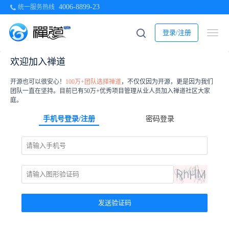
4006-8899-23
统一服务热线
登录/注册
欢迎加入禅道
开源也可以很安心！
100万+团队选择禅道
，不仅仅因为开源，更是因为我们
团队一直在坚持。目前已有50万+优秀项目管理从业人员加入禅道社区大家
庭。
手机号登录/注册
密码登录
发送验证码