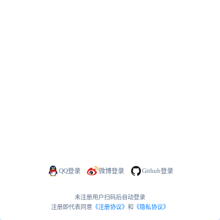
QQ登录
微博登录
Github登录
未注册用户扫码后自动登录
注册即代表同意
《注册协议》
和
《隐私协议》