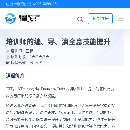
4006-8899-23
统一服务热线
登录/注册
培训师的编、导、演全息技能提升
培训师：田野
培训时长：2天/3天/6天
授课形式：线下/线上
课程简介
TTT，即Training the Trainer to Train培训培训师，是一门兼顾高度、
深度与广度的综合素养及技能。
经过大量沟通调研，我们将内训师培训的方向聚焦于提升学员的授
课场景的课程设计、课件研发、场域设计、演讲表达、互动控场、
台风形象等技能。既着眼于提升学员的台上呈现能力，也注重提升
学员深度思考、内容整合、提炼总结和结构化思维等底层能力，不