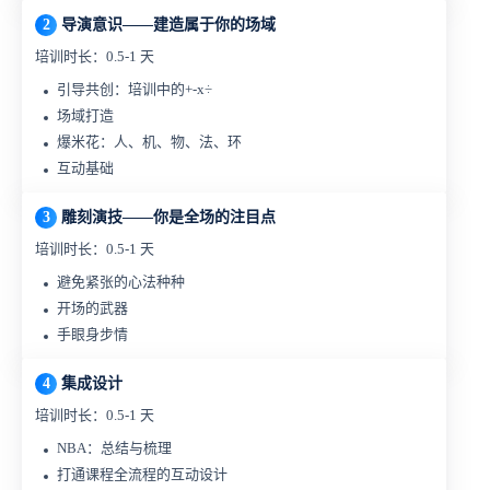
2
导演意识——建造属于你的场域
培训时长：0.5-1 天
引导共创：培训中的+-x÷
场域打造
爆米花：人、机、物、法、环
互动基础
3
雕刻演技——你是全场的注目点
培训时长：0.5-1 天
避免紧张的心法种种
开场的武器
手眼身步情
4
集成设计
培训时长：0.5-1 天
NBA：总结与梳理
打通课程全流程的互动设计