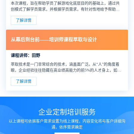
本次课程，旨在帮助学员了解游戏化底层目的的基础上，通过共
创模式了解学员需求，并根据学员需求，有针对性地给予帮助课
程游戏化的方法及技巧。辅助学员加强课堂活性，创造出更具吸
了解详情
引力的课程。
从幕后到台前——培训师课程萃取与设计
课程讲师：田野
萃取技术是一门非常综合的技术，涵盖面广泛。从“人”的角度着
眼，企业经验往往隐藏在高业绩高能力的前5%的人才身上，如果
可以萃取人才的经验，让中其他员工学习、复制，就可以大大地
了解详情
提高工作效率、改善工作质量、提升工作业绩。
企业定制培训服务
以上课程可依据客户需求设置为线上课程，内容变化将与客户详细沟
通，依序需求确定