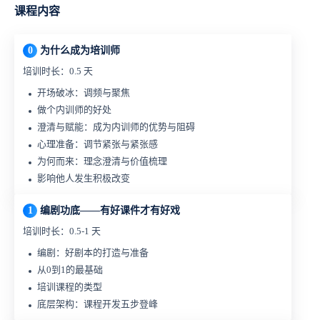
课程内容
0
为什么成为培训师
培训时长：0.5 天
开场破冰：调频与聚焦
做个内训师的好处
澄清与赋能：成为内训师的优势与阻碍
心理准备：调节紧张与紧张感
为何而来：理念澄清与价值梳理
影响他人发生积极改变
1
编剧功底——有好课件才有好戏
培训时长：0.5-1 天
编剧：好剧本的打造与准备
从0到1的最基础
培训课程的类型
底层架构：课程开发五步登峰