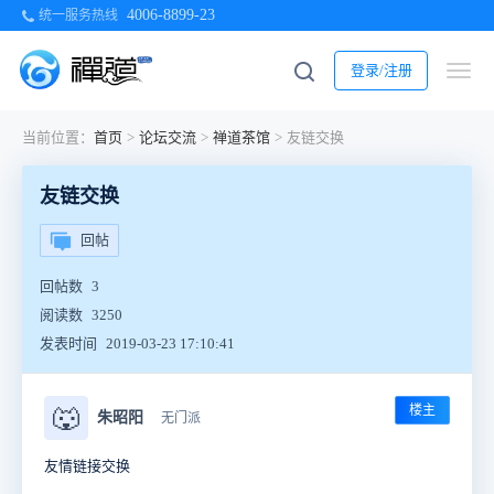
4006-8899-23
统一服务热线
登录/注册
当前位置：
首页
>
论坛交流
>
禅道茶馆
>
友链交换
友链交换
回帖
回帖数
3
阅读数
3250
发表时间
2019-03-23 17:10:41
楼主
🐺
朱昭阳
无门派
友情链接交换