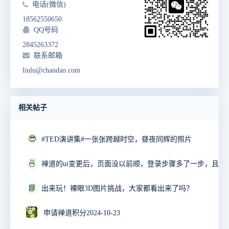
电话(微信)
18562550650
QQ号码
2845263372
联系邮箱
liulu@chandao.com
相关帖子
😎
#TED演讲集#一张张跨越时空，昼夜同辉的照片
🍜
📘
出来玩！裸眼3D图片挑战，大家都看出来了吗？
申请禅道积分2024-10-23