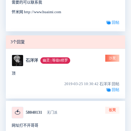
需要的可以联系我
怀米网 http://www.huaimi.com
回帖
3个回复
沙发
石洋洋
幽灵 | 等级6修罗
顶
2019-03-25 10:30:42 石洋洋 回帖
回帖
板凳
🍅
58040131
无门派
网址打不开哥哥