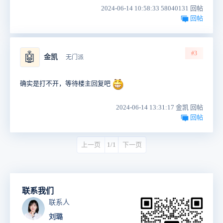
2024-06-14 10:58:33 58040131 回帖
回帖
#3
🤖
金凯
无门派
确实是打不开，等待楼主回复吧
2024-06-14 13:31:17 金凯 回帖
回帖
上一页
1/1
下一页
联系我们
联系人
刘璐