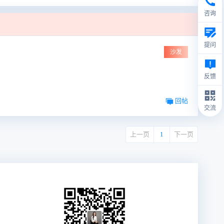
咨询
提问
沙发
反馈
回帖
交流
上一页
1
下一页