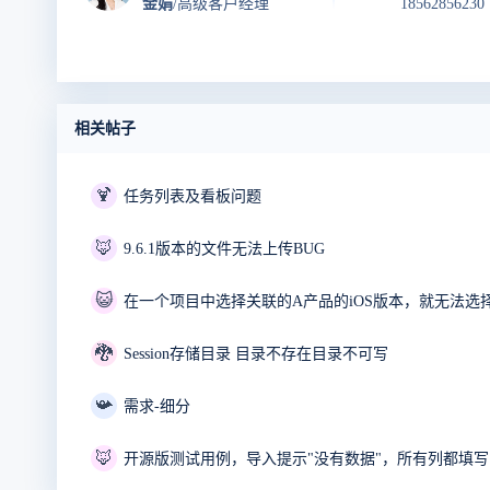
金娟
/高级客户经理
18562856230
相关帖子
🍹
任务列表及看板问题
🦊
9.6.1版本的文件无法上传BUG
😺
🐉
Session存储目录 目录不存在目录不可写
📯
需求-细分
🦊
开源版测试用例，导入提示"没有数据"，所有列都填