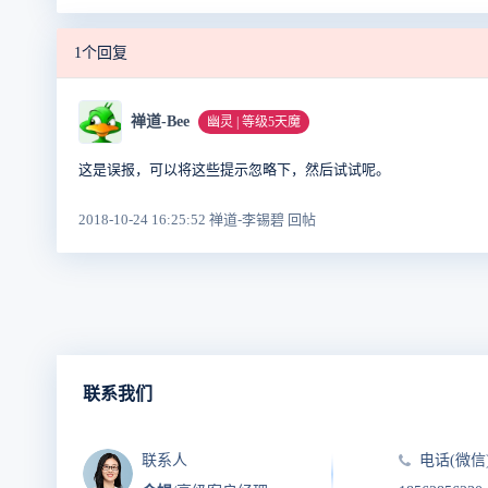
1个回复
禅道-Bee
幽灵 | 等级5天魔
这是误报，可以将这些提示忽略下，然后试试呢。
2018-10-24 16:25:52 禅道-李锡碧 回帖
联系我们
联系人
电话(微信