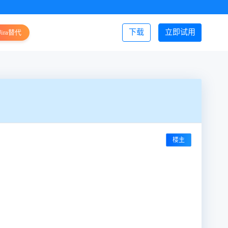
下载
立即试用
Jira替代
登录/注册
楼主