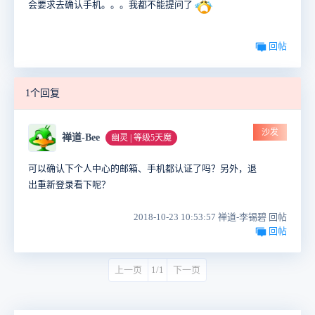
会要求去确认手机。。。我都不能提问了
回帖
1个回复
沙发
禅道-Bee
幽灵 | 等级5天魔
可以确认下个人中心的邮箱、手机都认证了吗？另外，退
出重新登录看下呢？
2018-10-23 10:53:57 禅道-李锡碧 回帖
回帖
上一页
1/1
下一页