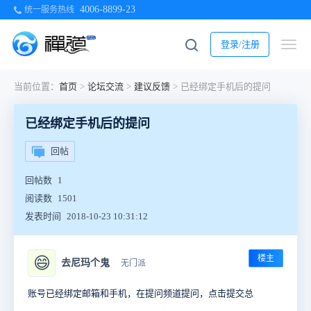
4006-8899-23
统一服务热线
登录/注册
当前位置：
首页
>
论坛交流
>
建议反馈
>
已经绑定手机后的提问
已经绑定手机后的提问
回帖
回帖数
1
阅读数
1501
发表时间
2018-10-23 10:31:12
楼主
😄
去尼玛个鬼
无门派
账号已经绑定邮箱和手机，在提问频道提问，点击提交总