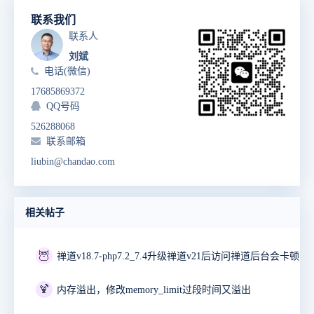
联系我们
联系人
刘斌
电话(微信)
17685869372
QQ号码
526288068
联系邮箱
liubin@chandao.com
相关帖子
🦉
禅道v18.7-php7.2_7.4升级禅道v21后访问禅道后台会卡顿10
🍹
内存溢出，修改memory_limit过段时间又溢出