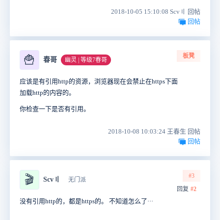
2018-10-05 15:10:08 Scv〢 回帖
回帖
板凳
🍟
春哥
幽灵 | 等级7春哥
应该是有引用http的资源，浏览器现在会禁止在https下面
加载http的内容的。
你检查一下是否有引用。
2018-10-08 10:03:24 王春生 回帖
回帖
#3
🎬
Scv〢
无门派
回复
#2
没有引用http的，都是https的。 不知道怎么了···