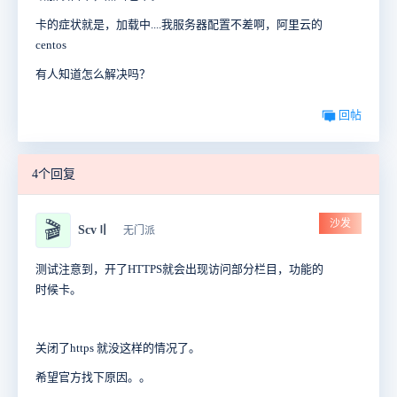
卡的症状就是，加载中....我服务器配置不差啊，阿里云的
centos
有人知道怎么解决吗？
回帖
4个回复
沙发
🎬
Scv〢
无门派
测试注意到，开了HTTPS就会出现访问部分栏目，功能的
时候卡。
关闭了https 就没这样的情况了。
希望官方找下原因。。