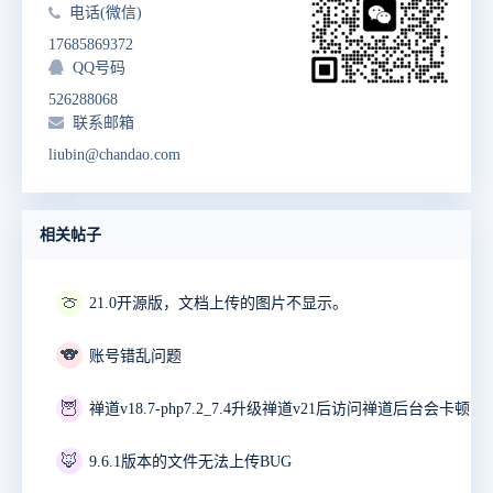
电话(微信)
17685869372
QQ号码
526288068
联系邮箱
liubin@chandao.com
相关帖子
🍈
21.0开源版，文档上传的图片不显示。
🐨
账号错乱问题
🦉
禅道v18.7-php7.2_7.4升级禅道v21后访问禅道后台会卡顿10
🦊
9.6.1版本的文件无法上传BUG