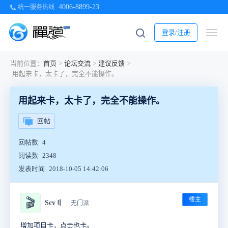
4006-8899-23
统一服务热线
登录/注册
当前位置：
首页
>
论坛交流
>
建议反馈
>
用起来卡，太卡了，完全不能操作。
用起来卡，太卡了，完全不能操作。
回帖
回帖数
4
阅读数
2348
发表时间
2018-10-05 14:42:06
楼主
🎬
Scv〢
无门派
增加项目卡，点击也卡。