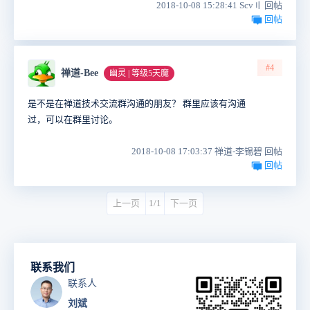
2018-10-08 15:28:41 Scv〢 回帖
回帖
#4
禅道-Bee
幽灵 | 等级5天魔
是不是在禅道技术交流群沟通的朋友？ 群里应该有沟通
过，可以在群里讨论。
2018-10-08 17:03:37 禅道-李锡碧 回帖
回帖
上一页
1/1
下一页
联系我们
联系人
刘斌