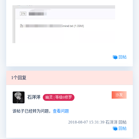
回帖
1个回复
沙发
石洋洋
幽灵 | 等级6修罗
该帖子已经转为问题，
查看问题
2018-08-07 15:31:39 石洋洋 回帖
回帖