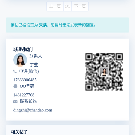
上一页
1/1
下一页
该帖已被设置为
只读
，您暂时无法发表新的回复。
联系我们
联系人
丁芝
电话(微信)
17663906485
QQ号码
1481227768
联系邮箱
dingzhi@chandao.com
相关帖子