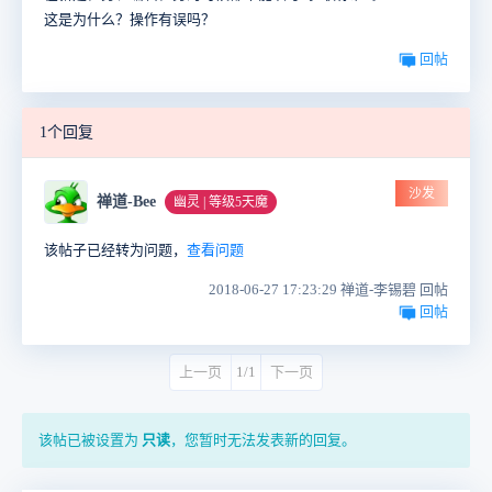
这是为什么？操作有误吗？
回帖
1个回复
沙发
禅道-Bee
幽灵 | 等级5天魔
该帖子已经转为问题，
查看问题
2018-06-27 17:23:29 禅道-李锡碧 回帖
回帖
上一页
1/1
下一页
该帖已被设置为
只读
，您暂时无法发表新的回复。