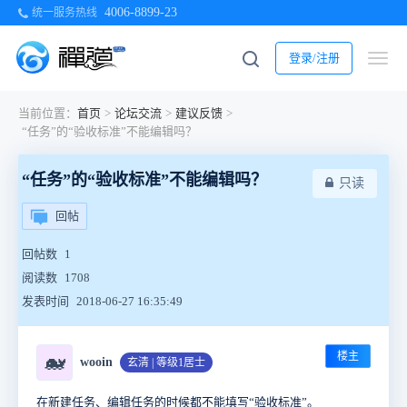
4006-8899-23
统一服务热线
登录/注册
当前位置：
首页
>
论坛交流
>
建议反馈
>
“任务”的“验收标准”不能编辑吗？
“任务”的“验收标准”不能编辑吗？
只读
回帖
回帖数
1
阅读数
1708
发表时间
2018-06-27 16:35:49
楼主
🐋
wooin
玄清 | 等级1居士
在新建任务、编辑任务的时候都不能填写“验收标准”。