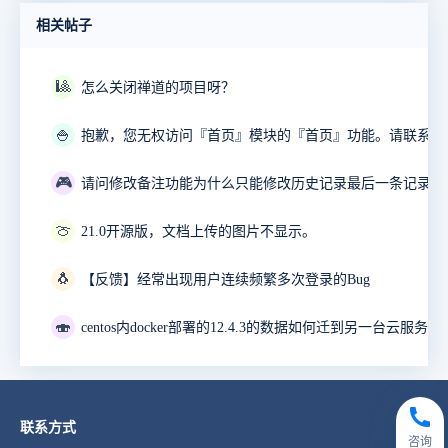
相关帖子
🎱
怎么关闭禅道的项目呀？
🍚
🎮
🍈
21.0开源版，文档上传的图片不显示。
🐧
【反馈】经常出现用户连续频繁多次登录的Bug
🍣
联系方式
咨询