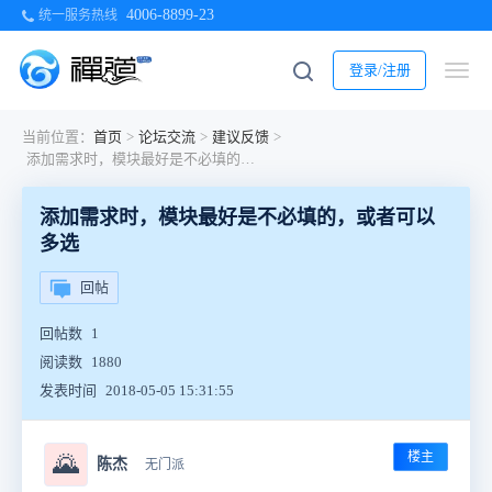
4006-8899-23
统一服务热线
登录/注册
当前位置：
首页
>
论坛交流
>
建议反馈
>
添加需求时，模块最好是不必填的，或者可以多选
添加需求时，模块最好是不必填的，或者可以
多选
回帖
回帖数
1
阅读数
1880
发表时间
2018-05-05 15:31:55
楼主
🌄
陈杰
无门派