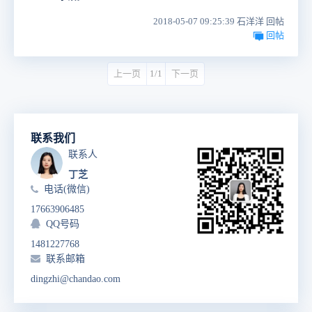
2018-05-07 09:25:39 石洋洋 回帖
回帖
上一页
1/1
下一页
联系我们
联系人
丁芝
电话(微信)
17663906485
QQ号码
1481227768
联系邮箱
dingzhi@chandao.com