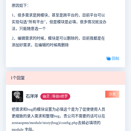
原因如下：
1、很多需求是跨模块，甚至是跨平台的，目前平台可以
实现勾选“所有平台”，但是模块是必填，很多情况就没办
法，只能随意选一个
2、编辑需求的时候，模块是可以删除的，目前我都是在
添加好需求，在编辑的时候再删除
回帖
1个回复
沙发
石洋洋
幽灵 | 等级6修罗
把需求和bug的模块设置为必填这个是为了促使使用人员
更细致的录入需求和整理bug，贵公司不需要的话可以在
zentaopms/module/story(bug)/config.php去掉必填项的
module 字段。