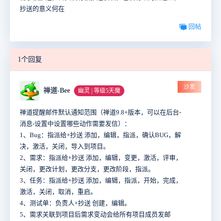
抄送的意义何在
回帖
1个回复
沙发
禅道-Bee
幽灵 | 等级5天魔
禅道提醒邮件默认通知范围（禅道9.8+版本，可以在后台-
消息-设置中设置哪些动作需要发信）：
1、Bug：指派给+抄送 添加，编辑，指派，确认BUG，解
决，激活，关闭，导入到项目。
2、需求：指派给+抄送 添加，编辑，变更，激活，评审，
关闭，更改计划，更改分支，更改阶段，指派。
3、任务：指派给+抄送 添加，编辑，指派，开始，完成，
激活，关闭，取消，重启。
4、测试单：负责人+抄送 创建，编辑。
5、需求关联到项目后需求变动会给所有项目成员发邮