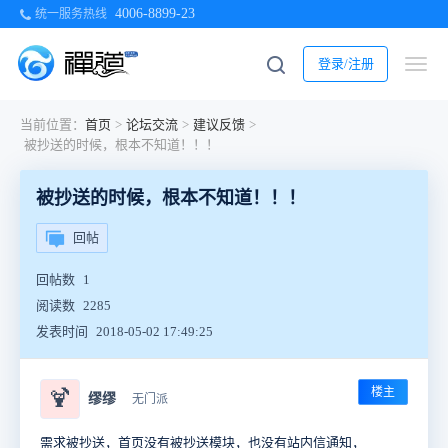
4006-8899-23
统一服务热线
登录/注册
当前位置：
首页
>
论坛交流
>
建议反馈
>
被抄送的时候，根本不知道！！！
被抄送的时候，根本不知道！！！
回帖
回帖数
1
阅读数
2285
发表时间
2018-05-02 17:49:25
楼主
🍹
缪缪
无门派
需求被抄送，首页没有被抄送模块，也没有站内信通知，