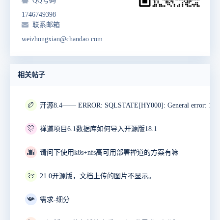
QQ号码
1746749398
联系邮箱
weizhongxian@chandao.com
相关帖子
🏉
🎊
禅道项目6.1数据库如何导入开源版18.1
🌆
请问下使用k8s+nfs高可用部署禅道的方案有嘛
🍈
21.0开源版，文档上传的图片不显示。
📯
需求-细分