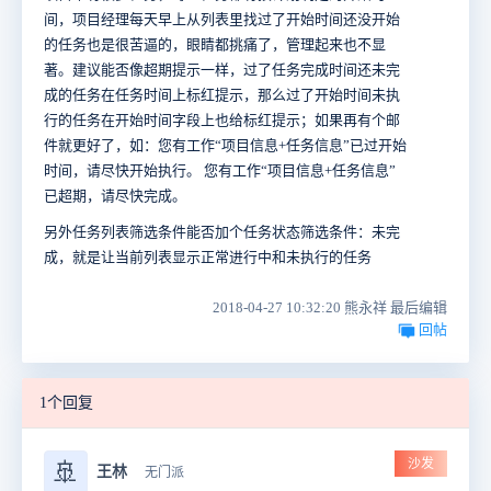
间，项目经理每天早上从列表里找过了开始时间还没开始
的任务也是很苦逼的，眼睛都挑痛了，管理起来也不显
著。建议能否像超期提示一样，过了任务完成时间还未完
成的任务在任务时间上标红提示，那么过了开始时间未执
行的任务在开始时间字段上也给标红提示；如果再有个邮
件就更好了，如：您有工作“项目信息+任务信息”已过开始
时间，请尽快开始执行。 您有工作“项目信息+任务信息”
已超期，请尽快完成。
另外任务列表筛选条件能否加个任务状态筛选条件：未完
成，就是让当前列表显示正常进行中和未执行的任务
2018-04-27 10:32:20 熊永祥 最后编辑
回帖
1个回复
沙发
🚢
王林
无门派