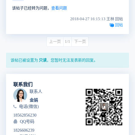
该帖子已经转为问题，
查看问题
2018-04-27 16:15:13 王林 回帖
回帖
上一页
1/1
下一页
该帖已被设置为
只读
，您暂时无法发表新的回复。
联系我们
联系人
金娟
电话(微信)
18562856230
QQ号码
1826606239