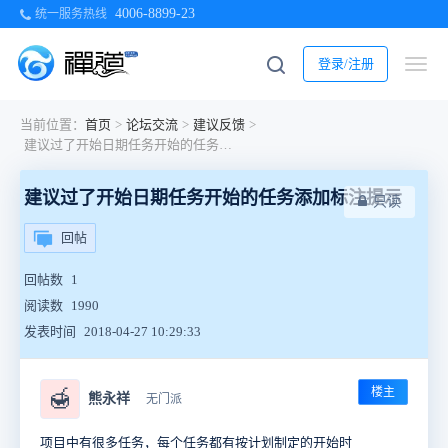
4006-8899-23
统一服务热线
登录/注册
当前位置：
首页
>
论坛交流
>
建议反馈
>
建议过了开始日期任务开始的任务添加标注提示
建议过了开始日期任务开始的任务添加标注提示
只读
回帖
回帖数
1
阅读数
1990
发表时间
2018-04-27 10:29:33
楼主
🍯
熊永祥
无门派
项目中有很多任务，每个任务都有按计划制定的开始时