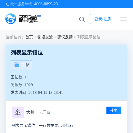
4006-8899-23
统一服务热线
登录/注册
当前位置：
首页
>
论坛交流
>
建议反馈
>
列表显示错位
列表显示错位
回帖
回帖数
1
阅读数
1929
发表时间
2018-04-12 13:23:41
楼主
🚢
大帅
无门派
列表显示错位，一行数据显示会错行