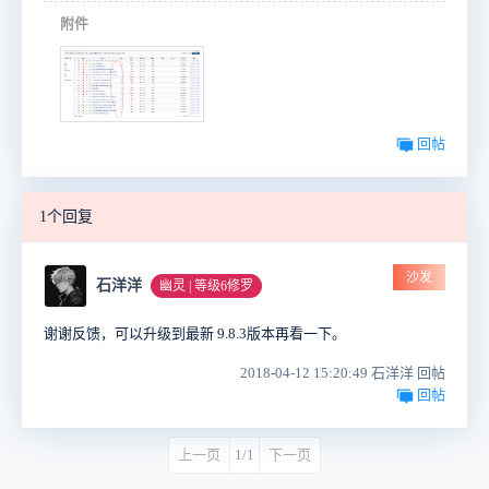
附件
回帖
1个回复
沙发
石洋洋
幽灵 | 等级6修罗
谢谢反馈，可以升级到最新 9.8.3版本再看一下。
2018-04-12 15:20:49 石洋洋 回帖
回帖
上一页
1/1
下一页