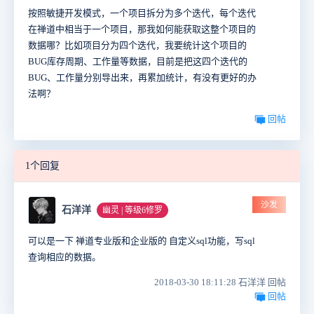
按照敏捷开发模式，一个项目拆分为多个迭代，每个迭代
在禅道中相当于一个项目，那我如何能获取这整个项目的
数据哪？比如项目分为四个迭代，我要统计这个项目的
BUG库存周期、工作量等数据，目前是把这四个迭代的
BUG、工作量分别导出来，再累加统计，有没有更好的办
法啊？
回帖
1个回复
沙发
石洋洋
幽灵 | 等级6修罗
可以是一下 禅道专业版和企业版的 自定义sql功能，写sql
查询相应的数据。
2018-03-30 18:11:28 石洋洋 回帖
回帖