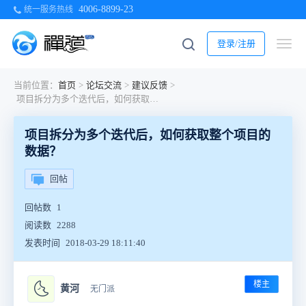
4006-8899-23
统一服务热线
登录/注册
当前位置：
首页
>
论坛交流
>
建议反馈
>
项目拆分为多个迭代后，如何获取整个项目的数据？
项目拆分为多个迭代后，如何获取整个项目的
数据？
回帖
回帖数
1
阅读数
2288
发表时间
2018-03-29 18:11:40
楼主
🌜
黄河
无门派