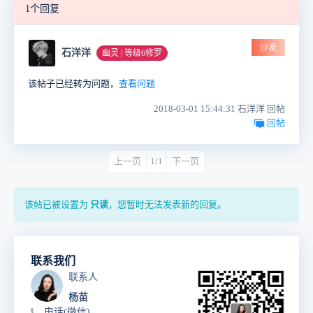
1个回复
沙发
石洋洋
幽灵 | 等级6修罗
该帖子已经转为问题，
查看问题
2018-03-01 15:44:31 石洋洋 回帖
回帖
上一页
1/1
下一页
该帖已被设置为
只读
，您暂时无法发表新的回复。
联系我们
联系人
杨苗
电话(微信)