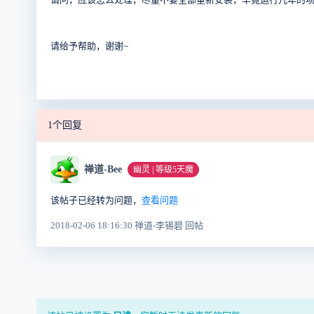
请给予帮助，谢谢~
1个回复
禅道-Bee
幽灵 | 等级5天魔
该帖子已经转为问题，
查看问题
2018-02-06 18:16:30 禅道-李锡碧 回帖