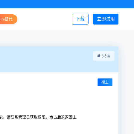
下载
立即试用
Jira替代
登录/注册
只读
楼主
能。请联系管理员获取权限。点击后退返回上