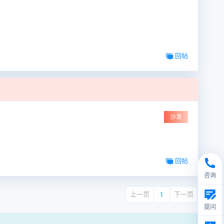
回帖
沙发
回帖
咨询
上一页
1
下一页
提问