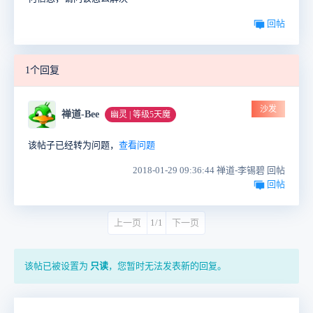
回帖
1个回复
沙发
禅道-Bee
幽灵 | 等级5天魔
该帖子已经转为问题，
查看问题
2018-01-29 09:36:44 禅道-李锡碧 回帖
回帖
上一页
1/1
下一页
该帖已被设置为
只读
，您暂时无法发表新的回复。