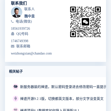
联系我们
联系人
魏中显
电话(微信)
18561939726
QQ号码
1746749398
联系邮箱
weizhongxian@chandao.com
相关帖子
🐘
🍦
禅道开源9.2.1版，切换都英文版本，部分文字没变英文
🎊
禅道项目6.1数据库如何导入开源版18.1