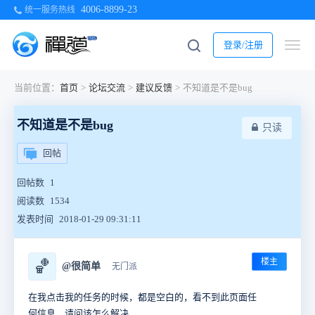
4006-8899-23
统一服务热线
登录/注册
当前位置：
首页
>
论坛交流
>
建议反馈
>
不知道是不是bug
不知道是不是bug
只读
回帖
回帖数
1
阅读数
1534
发表时间
2018-01-29 09:31:11
楼主
🏀
@很简单
无门派
在我点击我的任务的时候，都是空白的，看不到此页面任
何信息，请问该怎么解决