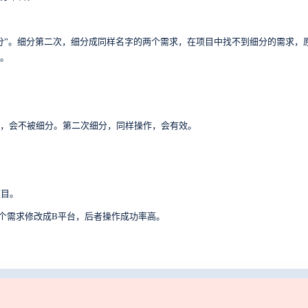
细分”。细分第二次，细分成同样名字的两个需求，在项目中找不到细分的需求，
求。
时，会不被细分。第二次细分，同样操作，会有效。
。
项目。
个需求修改成B平台，后者操作成功率高。