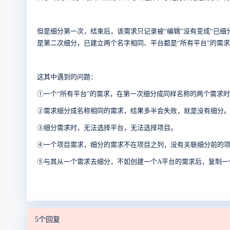
但是细分第一次，结束后，该需求只记录被“编辑”没有变成“已
是第二次细分，已建立两个名字相同、平台都是“所有平台”的需
这其中遇到的问题：
①一个“所有平台”的需求，在第一次细分成同样名称的两个需求
②需求细分成名称相同的需求，结果多半会失败，就是没有细分
③细分需求时，无法选择平台，无法选择项目。
④一个项目需求，细分的需求不在项目之列，没有关联细分前的
⑤与其从一个需求去细分，不如创建一个A平台的需求后，复制一
5个回复