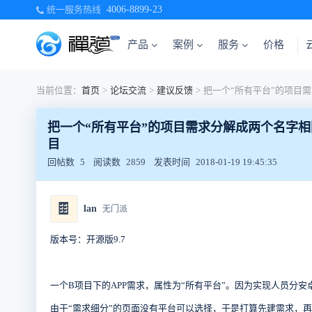
统一服务热线
4006-8899-23
产品
案例
服务
价格
当前位置：
首页
>
论坛交流
>
建议反馈
>
把一个“所有平台”的项目需求分解成两个名字
目
回帖数
5
阅读数
2859
发表时间
2018-01-19 19:45:35
🍫
lan
无门派
版本号：开源版9.7
一个B项目下的APP需求，属性为“所有平台”。因为实现人员分安
由于“需求细分”的页面没有平台可以选择，于是打算先建需求，