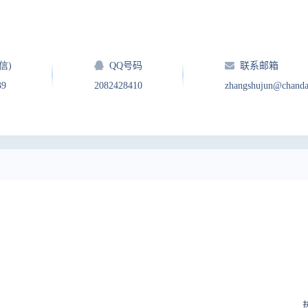
信)
QQ号码
联系邮箱
39
2082428410
zhangshujun@chand