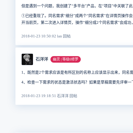
但是遇到一个问题，我创建了“多平台”产品，在“项目”中关联了
①已经重现了。同名需求“细分”成两个“同名需求”在详情页操作
开当前页，第二次进入详情页，操作“细分
成2个同名需求
”会成功，
2018-01-23 10:50:02 lan 回帖
石洋洋
幽灵 | 等级6修罗
1、既然是2个需求应该是有所区别的名称上应该显示出来，同名
4、检查一下需求的状态是激活状态吗？如果是草稿需要先评审一下
2018-01-23 19:18:51 石洋洋 回帖