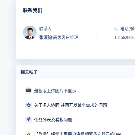
联系我们
联系人
电话(微
张淑钧
/高级客户经理
131562809
相关帖子
🌃
最新版上传图片不显示
🍻
关于多人协同 共同开发某个需求的问题
🍹
任务列表及看板问题
🐧
【反馈】经常出现用户连续频繁多次登录的Bug