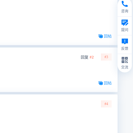
咨询
提问
回帖
反馈
回复
#2
#3
交流
回帖
#4