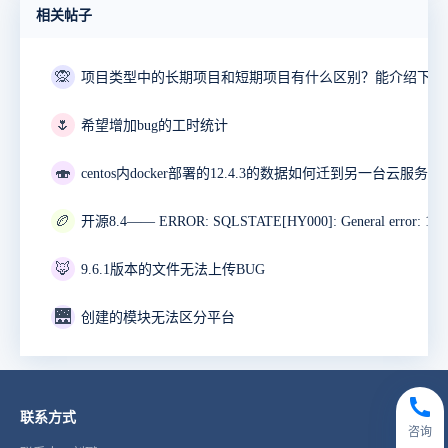
相关帖子
🙊
🌷
希望增加bug的工时统计
🍣
🏉
🦊
9.6.1版本的文件无法上传BUG
🌉
创建的模块无法区分平台
联系方式
咨询