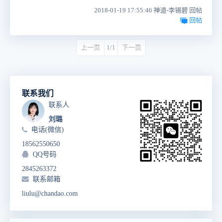
2018-01-19 17:55:46 禅道-李锡碧 回帖
回帖
上一页
1/1
下一页
联系我们
联系人
刘璐
电话(微信)
18562550650
QQ号码
2845263372
联系邮箱
liulu@chandao.com