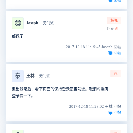
板凳
😋
Joseph
无门派
回复
#1
都做了..
2017-12-18 11:19:45 Joseph 回帖
回帖
#3
🚢
王林
无门派
退出登录后，看下页面的保持登录是否勾选。取消勾选再
登录看一下。
2017-12-18 11:28:02 王林 回帖
回帖