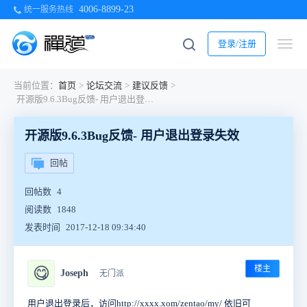
4006-8899-23
统一服务热线
登录/注册
当前位置：
首页
>
论坛交流
>
建议反馈
>
开源版9.6.3Bug反馈- 用户退出登录失效
开源版9.6.3Bug反馈- 用户退出登录失效
回帖
回帖数
4
阅读数
1848
发表时间
2017-12-18 09:34:40
楼主
😋
Joseph
无门派
用户退出登录后，访问http://xxxx.xom/zentao/my/ 依旧可