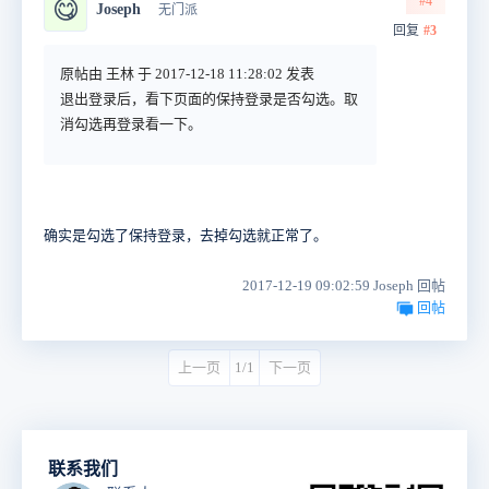
#4
😋
Joseph
无门派
回复
#3
原帖由 王林 于 2017-12-18 11:28:02 发表
退出登录后，看下页面的保持登录是否勾选。取
消勾选再登录看一下。
确实是勾选了保持登录，去掉勾选就正常了。
2017-12-19 09:02:59 Joseph 回帖
回帖
上一页
1/1
下一页
联系我们