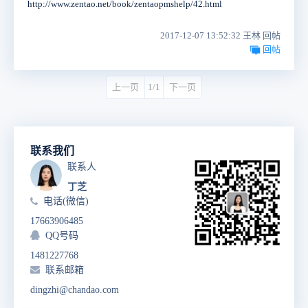
http://www.zentao.net/book/zentaopmshelp/42.html
2017-12-07 13:52:32 王林 回帖
回帖
上一页
1/1
下一页
联系我们
联系人
丁芝
电话(微信)
17663906485
QQ号码
1481227768
联系邮箱
dingzhi@chandao.com