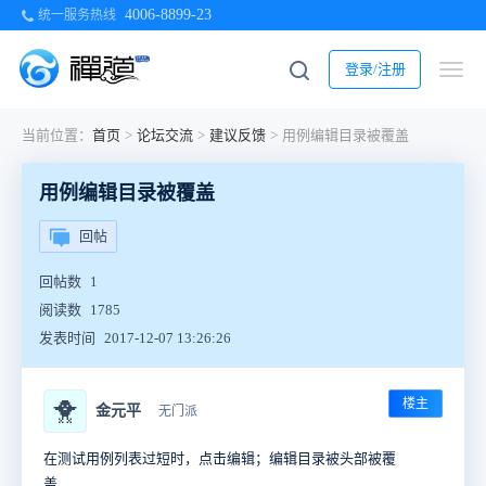
4006-8899-23
统一服务热线
登录/注册
当前位置：
首页
>
论坛交流
>
建议反馈
>
用例编辑目录被覆盖
用例编辑目录被覆盖
回帖
回帖数
1
阅读数
1785
发表时间
2017-12-07 13:26:26
楼主
🐥
金元平
无门派
在测试用例列表过短时，点击编辑；编辑目录被头部被覆
盖