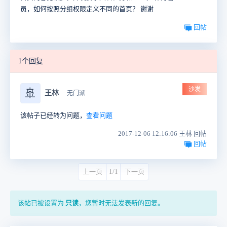
员，如何按照分组权限定义不同的首页？ 谢谢
回帖
1个回复
沙发
🚢
王林
无门派
该帖子已经转为问题，
查看问题
2017-12-06 12:16:06 王林 回帖
回帖
上一页
1/1
下一页
该帖已被设置为
只读
，您暂时无法发表新的回复。