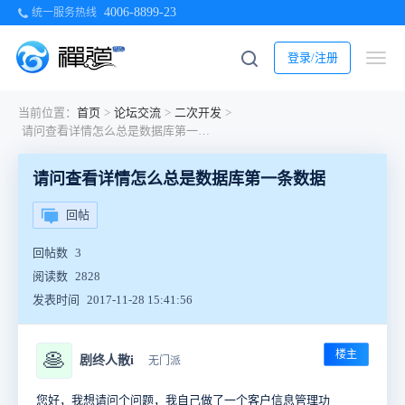
4006-8899-23
统一服务热线
登录/注册
当前位置：
首页
>
论坛交流
>
二次开发
>
请问查看详情怎么总是数据库第一条数据
请问查看详情怎么总是数据库第一条数据
回帖
回帖数
3
阅读数
2828
发表时间
2017-11-28 15:41:56
楼主
🥞
剧终人散i
无门派
您好，我想请问个问题，我自己做了一个客户信息管理功