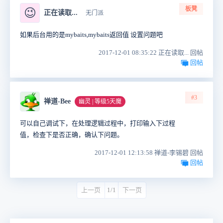
板凳
😉
正在读取...
无门派
如果后台用的是mybaits,mybaits返回值 设置问题吧
2017-12-01 08:35:22 正在读取... 回帖
回帖
#3
禅道-Bee
幽灵 | 等级5天魔
可以自己调试下，在处理逻辑过程中，打印输入下过程
值，检查下是否正确，确认下问题。
2017-12-01 12:13:58 禅道-李锡碧 回帖
回帖
上一页
1/1
下一页