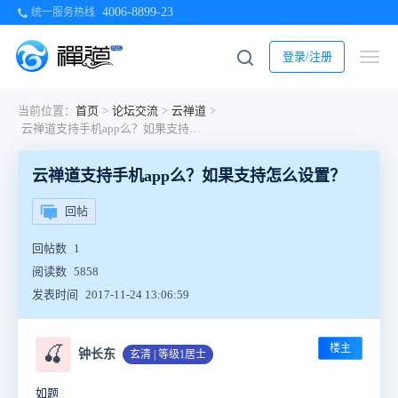
4006-8899-23
统一服务热线
登录/注册
当前位置：
首页
>
论坛交流
>
云禅道
>
云禅道支持手机app么？如果支持怎么设置？
云禅道支持手机app么？如果支持怎么设置？
回帖
回帖数
1
阅读数
5858
发表时间
2017-11-24 13:06:59
楼主
🍒
钟长东
玄清 | 等级1居士
如题