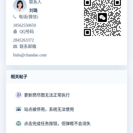
联系人
刘璐
电话(微信)
18562550650
QQ号码
2845263372
联系邮箱
liulu@chandao.com
相关帖子
🎻
更新燃尽图无法正常执行
🌇
站点被停用，系统无法使用
🦁
点击完成任务按钮，但弹框不会消失