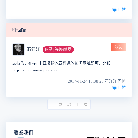
回帖
1个回复
沙发
石洋洋
幽灵 | 等级6修罗
支持的，在app中直接输入云禅道的访问网址即可，比如
http://xxxx.zentaopm.com
2017-11-24 13:38:23 石洋洋 回帖
回帖
上一页
1/1
下一页
联系我们