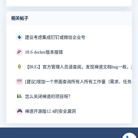
相关帖子
🌵
建议考虑集成钉钉或微信企业号
🌽
18.6 docker版本报错
🍦
🌁
🎱
怎么关闭禅道的项目呀？
🎮
禅道开源版12.4的安全漏洞