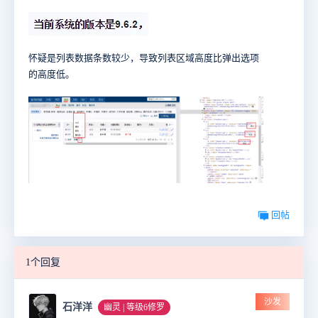
怀疑是列表数据条数较少，导致列表区域高度比弹出选项
的高度低。
回帖
1个回复
沙发
石洋洋
幽灵 | 等级6修罗