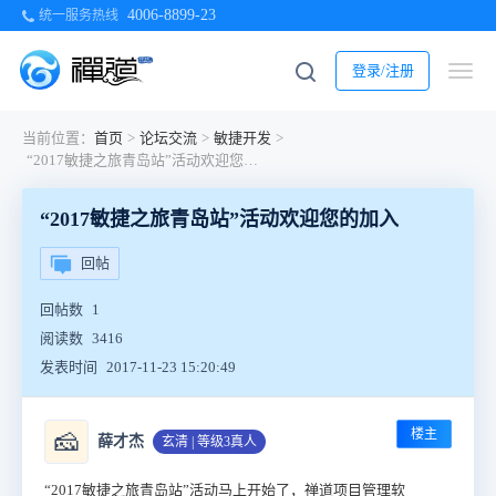
4006-8899-23
统一服务热线
登录/注册
当前位置：
首页
>
论坛交流
>
敏捷开发
>
“2017敏捷之旅青岛站”活动欢迎您的加入
“2017敏捷之旅青岛站”活动欢迎您的加入
回帖
回帖数
1
阅读数
3416
发表时间
2017-11-23 15:20:49
楼主
🧀
薛才杰
玄清 | 等级3真人
“2017敏捷之旅青岛站”活动马上开始了，禅道项目管理软