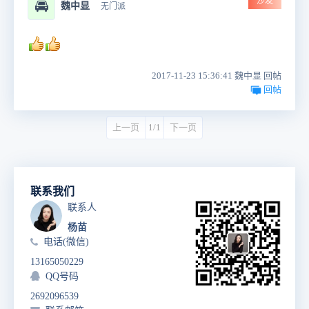
沙发
🚘
魏中显
无门派
2017-11-23 15:36:41 魏中显 回帖
回帖
上一页
1/1
下一页
联系我们
联系人
杨苗
电话(微信)
13165050229
QQ号码
2692096539