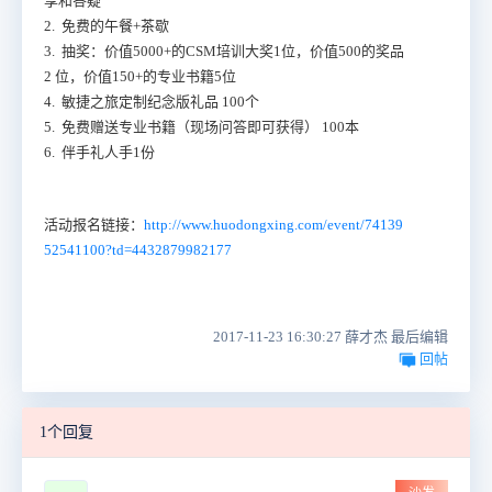
享和答疑
2. 免费的午餐+茶歇
3. 抽奖：价值5000+的CSM培训大奖1位，价值500的奖品
2 位，价值150+的专业书籍5位
4. 敏捷之旅定制纪念版礼品 100个
5. 免费赠送专业书籍（现场问答即可获得） 100本
6. 伴手礼人手1份
活动报名链接：
http://www.huodongxing.com/event/74139
52541100?td=4432879982177
2017-11-23 16:30:27 薛才杰 最后编辑
回帖
1个回复