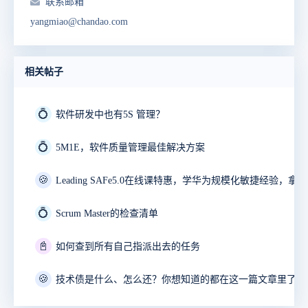
联系邮箱
yangmiao@chandao.com
相关帖子
💍
软件研发中也有5S 管理？
💍
5M1E，软件质量管理最佳解决方案
🍪
💍
Scrum Master的检查清单
📓
如何查到所有自己指派出去的任务
🍪
技术债是什么、怎么还？你想知道的都在这一篇文章里了！