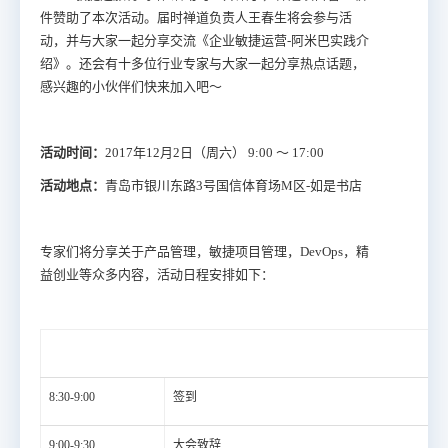
件赞助了本次活动。届时禅道负责人王春生将会参与活
动，并与大家一起分享交流《企业敏捷运营-阿米巴实践介
绍》。还会有十多位行业专家与大家一起分享热点话题，
感兴趣的小伙伴们快来加入吧～
活动时间：
2017年12月2日（周六） 9:00 ～ 17:00
活动地点：
青岛市银川东路3号国信体育场M区-如是书店
专家们将分享关于产品管理，敏捷项目管理，DevOps，精
益创业等众多内容，活动日程安排如下：
8:30-9:00
签到
9:00-9:30
大会致辞