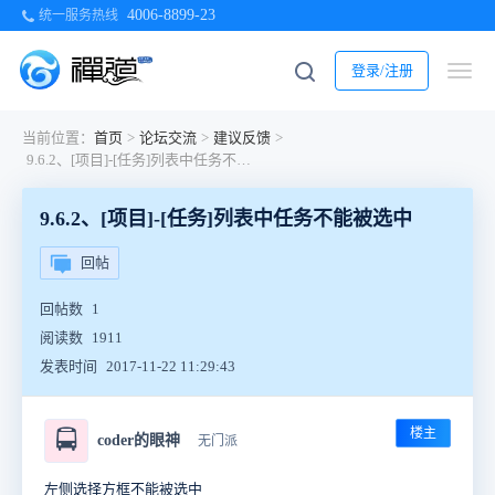
4006-8899-23
统一服务热线
登录/注册
当前位置：
首页
>
论坛交流
>
建议反馈
>
9.6.2、[项目]-[任务]列表中任务不能被选中
9.6.2、[项目]-[任务]列表中任务不能被选中
回帖
回帖数
1
阅读数
1911
发表时间
2017-11-22 11:29:43
楼主
🚍
coder的眼神
无门派
左侧选择方框不能被选中