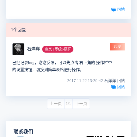
回帖
1个回复
沙发
石洋洋
幽灵 | 等级6修罗
已经记录bug，谢谢反馈，可以先点击 右上角的 操作栏中
的设置按钮，切换到简单表格进行操作。
2017-11-22 13:29:42 石洋洋 回帖
回帖
上一页
1/1
下一页
联系我们