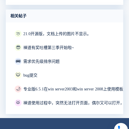
相关帖子
🍈
21.0开源版，文档上传的图片不显示。
😎
禅道有奖吐槽第三季开始啦~
🚌
需求优先级排序问题
🐯
bug提交
🌙
🥁