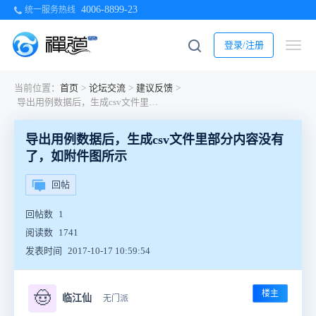
4006-8899-23
统一服务热线
登录/注册
当前位置：
首页
>
论坛交流
>
建议反馈
>
导出用例数据后，生成csv文件里部分内容没有了，如附件图所示
导出用例数据后，生成csv文件里部分内容没有
了，如附件图所示
回帖
回帖数
1
阅读数
1741
发表时间
2017-10-17 10:59:54
楼主
🤠
临江仙
无门派