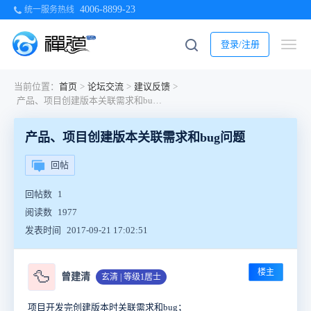
4006-8899-23
统一服务热线
登录/注册
当前位置：
首页
>
论坛交流
>
建议反馈
>
产品、项目创建版本关联需求和bug问题
产品、项目创建版本关联需求和bug问题
回帖
回帖数
1
阅读数
1977
发表时间
2017-09-21 17:02:51
楼主
🦆
曾建清
玄清 | 等级1居士
项目开发完创建版本时关联需求和bug；