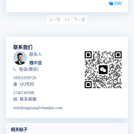
回帖
上一页
1/1
下一页
联系我们
联系人
魏中显
电话(微信)
18561939726
QQ号码
1746749398
联系邮箱
weizhongxian@chandao.com
相关帖子