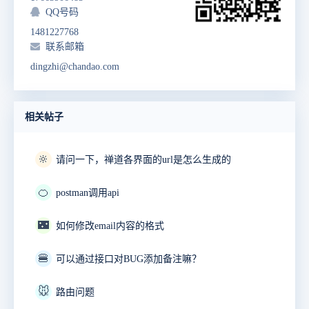
QQ号码
1481227768
联系邮箱
dingzhi@chandao.com
相关帖子
🔆
请问一下，禅道各界面的url是怎么生成的
🍊
postman调用api
🌃
如何修改email内容的格式
🍔
可以通过接口对BUG添加备注嘛？
🐭
路由问题