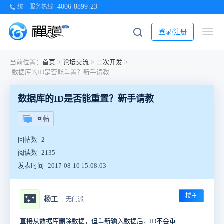
4006-8899-23
统一服务热线
登录/注册
当前位置：
首页
>
论坛交流
>
二次开发
>
数据库的ID是否能重置？新手请教
数据库的ID是否能重置？新手请教
回帖
回帖数
2
阅读数
2135
发表时间
2017-08-10 15:08:03
楼主
🌃
杨工
无门派
直接从数据库删除数据，但重新输入数据后，ID不会重