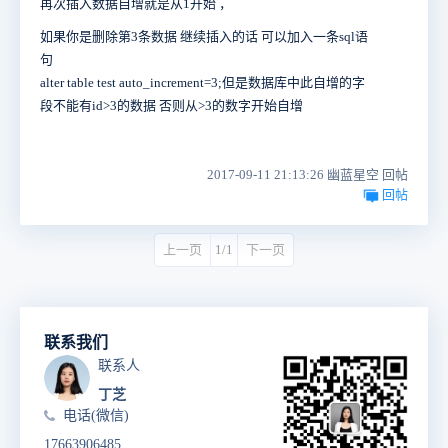
再次插入数据自增就是从1开始 ，
如果你是删除第3条数据 继续插入的话 可以加入一条sql语
句
alter table test auto_increment=3;但是数据库中此自增的字
段不能有id>3的数据 否则从>3的数字开始自增
2017-09-11 21:13:26 幽蓝星空 回帖
回帖
上一页
1/1
下一页
联系我们
联系人
丁芝
电话(微信)
17663906485