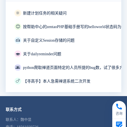
🔆
新建计划任务的相关疑问
😊
🍰
关于自定义Session存储的问题
🍣
关于dailyreminder问题
🌆
🍗
【寻高手】本人急需禅道系统二次开发
联系方式
咨询
联系人：魏中显
电话：18561939726