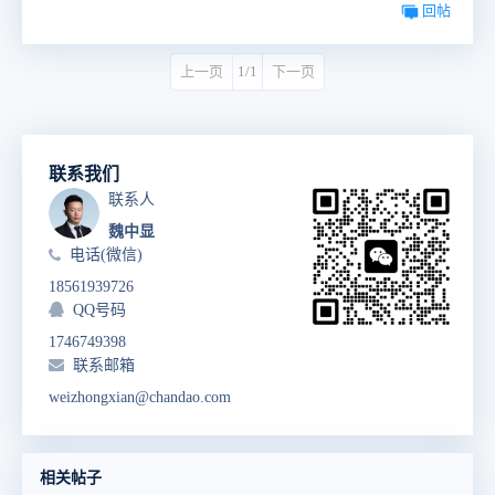
回帖
上一页
1/1
下一页
联系我们
联系人
魏中显
电话(微信)
18561939726
QQ号码
1746749398
联系邮箱
weizhongxian@chandao.com
相关帖子