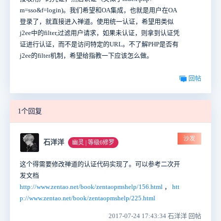
m=sso&f=login)。我们希望和OA集成，也就是用户在OA
登录了，就直接进入禅道。使用统一认证，希望用类似
j2ee中的filter,过滤用户请求，如果未认证，则拿到认证凭
证进行认证，而不是访问特定的URL。不了解PHP是否有
j2ee的filter机制，希望给指教一下应该怎么做。
回帖
1个回复
沙发
石洋洋
幽灵 | 等级6修罗
这个得需要修改禅道的认证代码实现了。可以参考二次开
发文档
http://www.zentao.net/book/zentaopmshelp/156.html
，
htt
p://www.zentao.net/book/zentaopmshelp/225.html
2017-07-24 17:43:34 石洋洋 回帖