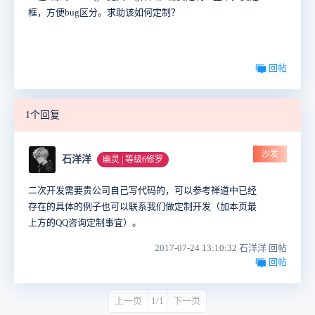
框，方便bug区分。求助该如何定制？
回帖
1个回复
沙发
石洋洋
幽灵 | 等级6修罗
二次开发需要贵公司自己写代码的，可以参考禅道中已经
存在的具体的例子也可以联系我们做定制开发（加本页最
上方的QQ咨询定制事宜）。
2017-07-24 13:10:32 石洋洋 回帖
回帖
上一页
1/1
下一页