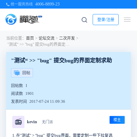
4006-8899-23
统一服务热线
登录/注册
当前位置：
首页
>
论坛交流
>
二次开发
>
"测试“ >> "bug" 提交bug的界面定制求助
"测试“ >> "bug" 提交bug的界面定制求助
回帖
回帖数
1
阅读数
1901
发表时间
2017-07-24 11:09:36
楼主
📻
kevin
无门派
1. 在"测试" > "bug" 提交bug界面，需要定制一些下拉复选