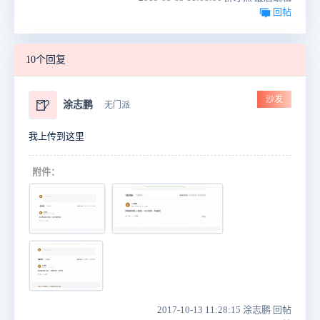
回帖
10个回复
沙发
🍺
涂志鹏
无门派
我上传到这里
附件：
2017-10-13 11:28:15 涂志鹏 回帖