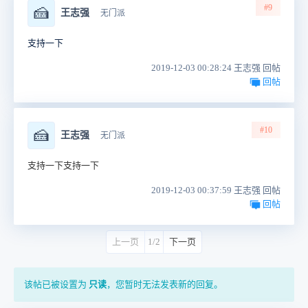
#9
🍰
王志强
无门派
支持一下
2019-12-03 00:28:24 王志强 回帖
回帖
#10
🍰
王志强
无门派
支持一下
支持一下
2019-12-03 00:37:59 王志强 回帖
回帖
上一页
1/2
下一页
该帖已被设置为
只读
，您暂时无法发表新的回复。