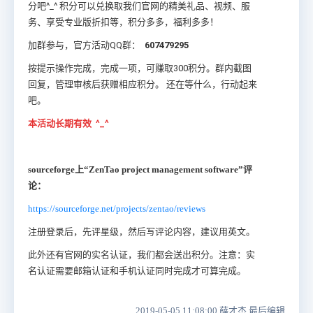
分吧^_^ 积分可以兑换取我们官网的精美礼品、视频、服
务、享受专业版折扣等，积分多多，福利多多！
加群参与，官方活动QQ群：
607479295
按提示操作完成，完成一项，可赚取300积分。群内截图
回复，管理审核后获赠相应积分。 还在等什么，行动起来
吧。
本活动长期有效
^_^
sourceforge上“ZenTao project management software”评
论：
https://sourceforge.net/projects/zentao/reviews
注册登录后，先评星级，然后写评论内容，建议用英文。
此外还有官网的实名认证，我们都会送出积分。注意：实
名认证需要邮箱认证和手机认证同时完成才可算完成。
2019-05-05 11:08:00 薛才杰 最后编辑