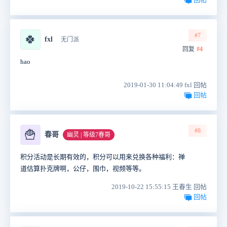
#7
🍀
fxl
无门派
回复
#4
hao
2019-01-30 11:04:49 fxl 回帖
回帖
#8
🍟
春哥
幽灵 | 等级7春哥
积分活动是长期有效的，积分可以用来兑换各种福利：禅
道估算扑克牌啊，公仔，围巾，视频等等。
2019-10-22 15:55:15 王春生 回帖
回帖