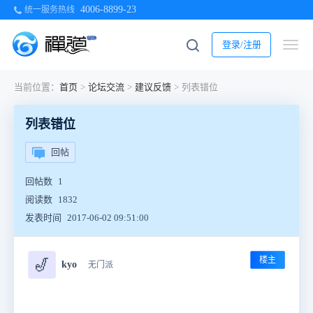
4006-8899-23
统一服务热线
登录/注册
当前位置：
首页
>
论坛交流
>
建议反馈
>
列表错位
列表错位
回帖
回帖数
1
阅读数
1832
发表时间
2017-06-02 09:51:00
楼主
🎷
kyo
无门派