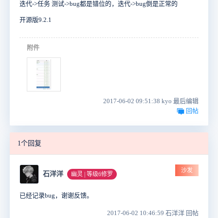
迭代->任务 测试->bug都是错位的，迭代->bug倒是正常的
开源版9.2.1
附件
2017-06-02 09:51:38 kyo 最后编辑
回帖
1个回复
沙发
石洋洋
幽灵 | 等级6修罗
已经记录bug，谢谢反馈。
2017-06-02 10:46:59 石洋洋 回帖