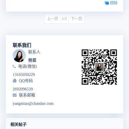
回帖
上一页
1/1
下一页
联系我们
联系人
杨苗
电话(微信)
13165050229
QQ号码
2692096539
联系邮箱
yangmiao@chandao.com
相关帖子