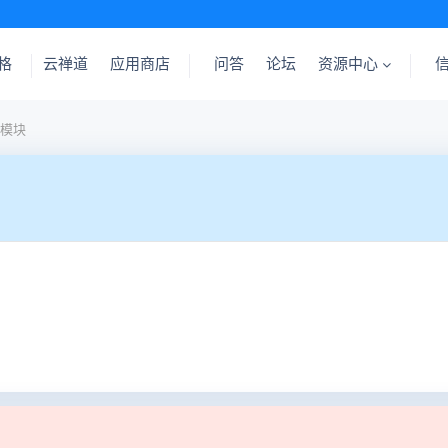
格
云禅道
应用商店
问答
论坛
资源中心
模块