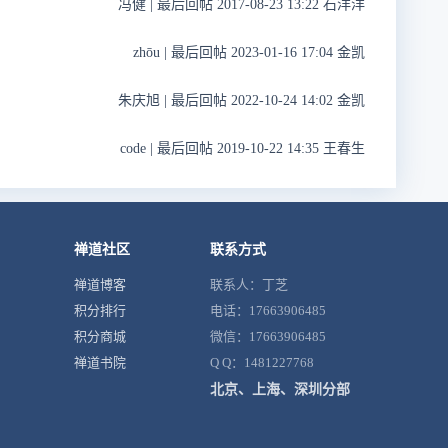
冯健
|
最后回帖 2017-08-23 13:22 石洋洋
zhōu
|
最后回帖 2023-01-16 17:04 金凯
朱庆旭
|
最后回帖 2022-10-24 14:02 金凯
code
|
最后回帖 2019-10-22 14:35 王春生
禅道社区
联系方式
禅道博客
联系人：丁芝
积分排行
电话：17663906485
积分商城
微信：17663906485
禅道书院
Q Q：1481227768
北京、上海、深圳分部