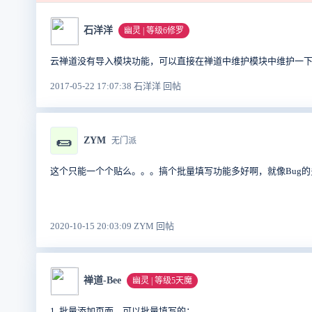
石洋洋
幽灵 | 等级6修罗
云禅道没有导入模块功能，可以直接在禅道中维护模块中维护一
2017-05-22 17:07:38 石洋洋 回帖
🌯
ZYM
无门派
这个只能一个个贴么。。。搞个批量填写功能多好啊，就像Bug
2020-10-15 20:03:09 ZYM 回帖
禅道-Bee
幽灵 | 等级5天魔
1. 批量添加页面，可以批量填写的：