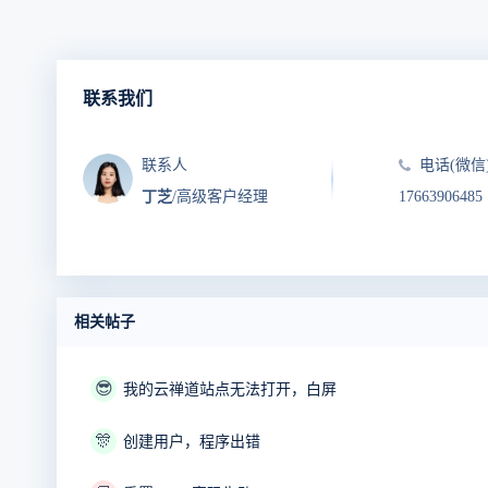
联系我们
联系人
电话(微信
丁芝
/高级客户经理
17663906485
相关帖子
😎
我的云禅道站点无法打开，白屏
🎊
创建用户，程序出错