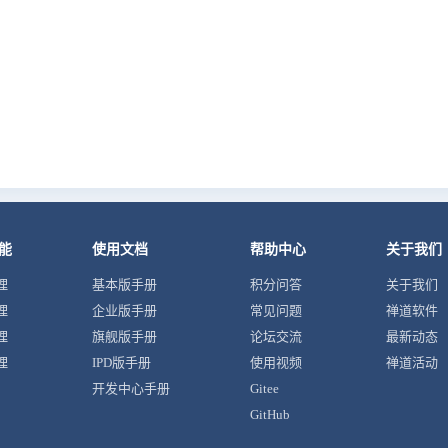
能
使用文档
帮助中心
关于我们
理
基本版手册
积分问答
关于我们
理
企业版手册
常见问题
禅道软件
理
旗舰版手册
论坛交流
最新动态
理
IPD版手册
使用视频
禅道活动
开发中心手册
Gitee
GitHub