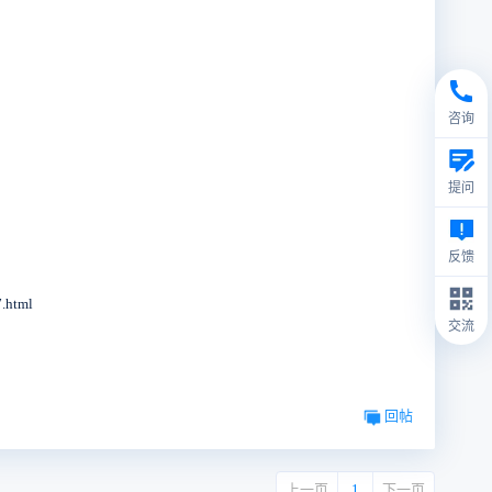
咨询
提问
反馈
html
交流
回帖
上一页
1
下一页