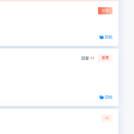
沙发
回帖
回复
#1
板凳
回帖
#3