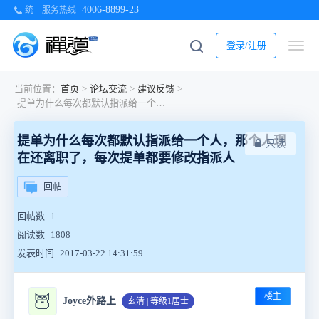
4006-8899-23
统一服务热线
登录/注册
当前位置：
首页
>
论坛交流
>
建议反馈
>
提单为什么每次都默认指派给一个人，那个人现在还离职了，每次提单都要修改指派人
提单为什么每次都默认指派给一个人，那个人现
只读
在还离职了，每次提单都要修改指派人
回帖
回帖数
1
阅读数
1808
发表时间
2017-03-22 14:31:59
楼主
🦉
Joyce外路上
玄清 | 等级1居士