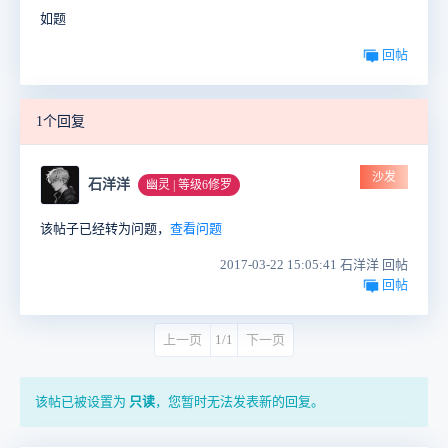
如题
回帖
1个回复
沙发
石洋洋
幽灵 | 等级6修罗
该帖子已经转为问题，
查看问题
2017-03-22 15:05:41 石洋洋 回帖
回帖
上一页
1/1
下一页
该帖已被设置为
只读
，您暂时无法发表新的回复。