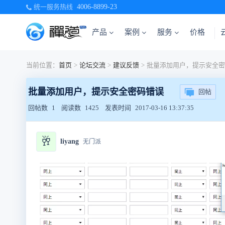
统一服务热线
4006-8899-23
产品
案例
服务
价格
当前位置：
首页
>
论坛交流
>
建议反馈
>
批量添加用户，提示安全密
批量添加用户，提示安全密码错误
回帖
回帖数
1
阅读数
1425
发表时间
2017-03-16 13:37:35
🥂
liyang
无门派