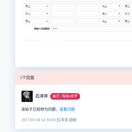
1个回复
石洋洋
幽灵 | 等级6修罗
该帖子已经转为问题，
查看问题
2017-03-16 14:10:03 石洋洋 回帖