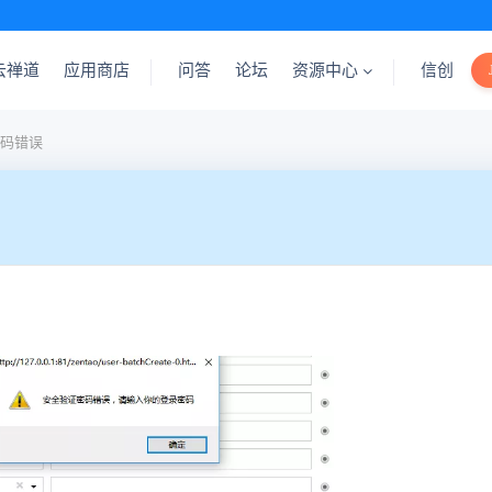
云禅道
应用商店
问答
论坛
资源中心
信创
码错误