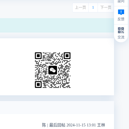
提问
上一页
1
下一页
反馈
交流
陈
|
最后回帖 2024-11-15 13:01 王林