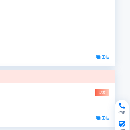
回帖
沙发
咨询
回帖