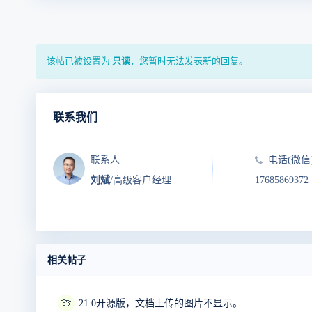
该帖已被设置为
只读
，您暂时无法发表新的回复。
联系我们
联系人
电话(微信
刘斌
/高级客户经理
17685869372
相关帖子
🍈
21.0开源版，文档上传的图片不显示。