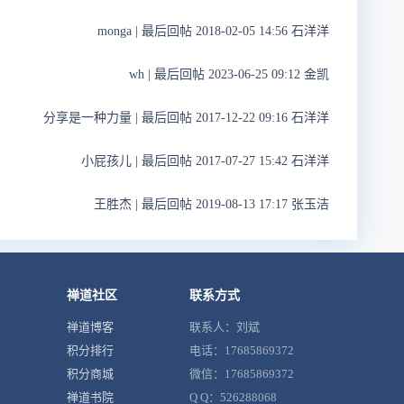
monga
|
最后回帖 2018-02-05 14:56 石洋洋
wh
|
最后回帖 2023-06-25 09:12 金凯
分享是一种力量
|
最后回帖 2017-12-22 09:16 石洋洋
小屁孩儿
|
最后回帖 2017-07-27 15:42 石洋洋
王胜杰
|
最后回帖 2019-08-13 17:17 张玉洁
禅道社区
联系方式
禅道博客
联系人：刘斌
积分排行
电话：17685869372
积分商城
微信：17685869372
禅道书院
Q Q：526288068