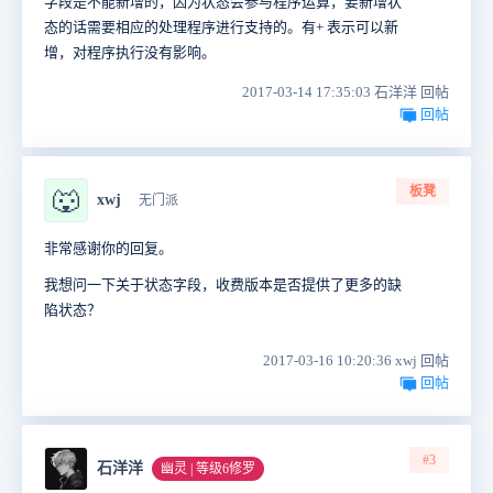
字段是不能新增的，因为状态会参与程序运算，要新增状
态的话需要相应的处理程序进行支持的。有+ 表示可以新
增，对程序执行没有影响。
2017-03-14 17:35:03 石洋洋 回帖
回帖
板凳
🐺
xwj
无门派
非常感谢你的回复。
我想问一下关于状态字段，收费版本是否提供了更多的缺
陷状态？
2017-03-16 10:20:36 xwj 回帖
回帖
#3
石洋洋
幽灵 | 等级6修罗