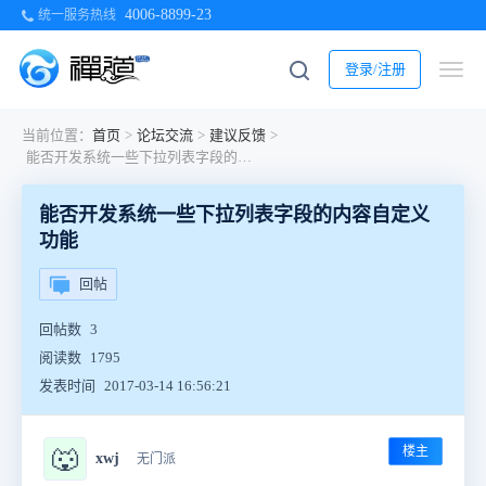
4006-8899-23
统一服务热线
登录/注册
当前位置：
首页
>
论坛交流
>
建议反馈
>
能否开发系统一些下拉列表字段的内容自定义功能
能否开发系统一些下拉列表字段的内容自定义
功能
回帖
回帖数
3
阅读数
1795
发表时间
2017-03-14 16:56:21
楼主
🐺
xwj
无门派