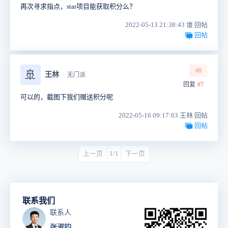
再次寻求指点，star项目能获取积分么？
2022-05-13 21:38:43 谁 回帖
回帖
#8
🚢
王林
无门派
回复
#7
可以的，截图下我们赠送积分呢
2022-05-16 09:17:03 王林 回帖
回帖
上一页
1/1
下一页
联系我们
联系人
张淑钧