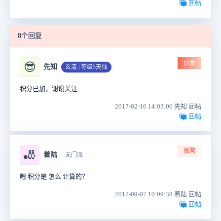
回帖
8个回复
沙发
😎
先知
玄清 | 等级5天仙
积分已加，谢谢关注
2017-02-16 14:03:06 先知 回帖
回帖
板凳
🎳
着陆
无门派
嗯 积分是 怎么 计算的？
2017-09-07 10:09:38 着陆 回帖
回帖