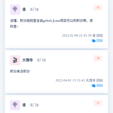
#5
🍭
谁
无门派
没懂，积分规则里没说github上star项目可以的积分啊，求
科普~
2022-02-08 22:45:58 谁 回帖
回帖
#6
🎬
大理寺
无门派
积分来点积分
2022-04-01 15:53:41 大理寺 回帖
回帖
#7
🍭
谁
无门派