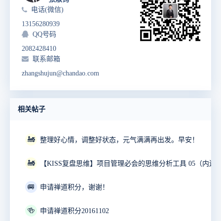
电话(微信)
13156280939
QQ号码
2082428410
联系邮箱
zhangshujun@chandao.com
相关帖子
🚂
整理好心情，调整好状态，元气满满再出发。早安！
🚂
【KISS复盘思维】项目管理必会的思维分析工具 05（内送
🚐
申请禅道积分，谢谢！
🍻
申请禅道积分20161102