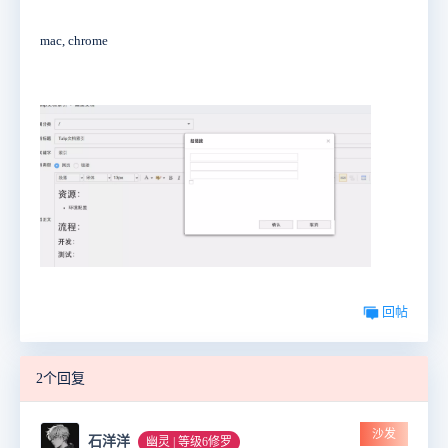
mac, chrome
回帖
2个回复
沙发
石洋洋
幽灵 | 等级6修罗