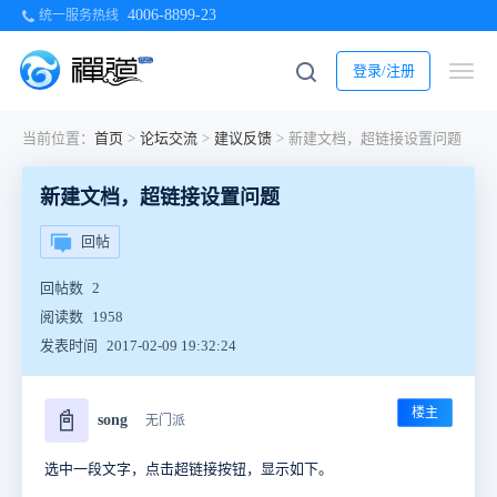
4006-8899-23
统一服务热线
登录/注册
当前位置：
首页
>
论坛交流
>
建议反馈
>
新建文档，超链接设置问题
新建文档，超链接设置问题
回帖
回帖数
2
阅读数
1958
发表时间
2017-02-09 19:32:24
楼主
📓
song
无门派
选中一段文字，点击超链接按钮，显示如下。