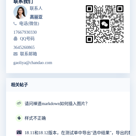
联系我们
联系人
高丽亚
电话(微信)
17667930330
QQ号码
3645260865
联系邮箱
gaoliya@chandao.com
相关帖子
🌱
请问禅道markdown如何插入图片？
🌵
样式不正确
🌃
18.11和18.12版本，在测试单中导出“选中结果”，导出的数