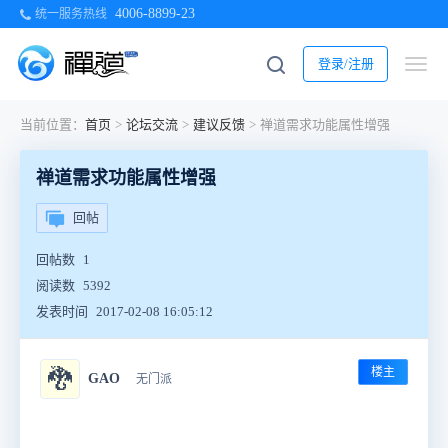
4006-8899-23
统一服务热线
登录/注册
当前位置：
首页
>
论坛交流
>
建议反馈
>
禅道需求功能属性增强
禅道需求功能属性增强
回帖
回帖数
1
阅读数
5392
发表时间
2017-02-08 16:05:12
楼主
🐉
GAO
无门派