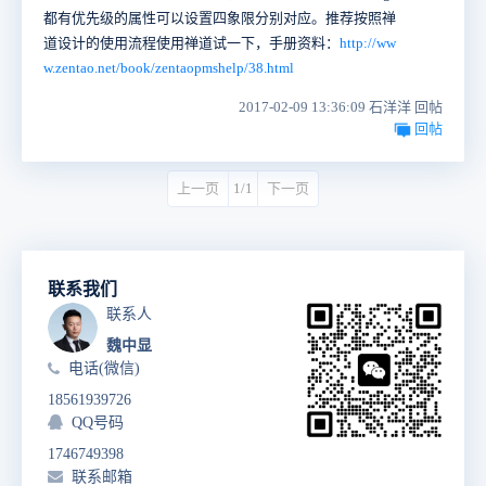
都有优先级的属性可以设置四象限分别对应。推荐按照禅
道设计的使用流程使用禅道试一下，手册资料：
http://ww
w.zentao.net/book/zentaopmshelp/38.html
2017-02-09 13:36:09 石洋洋 回帖
回帖
上一页
1/1
下一页
联系我们
联系人
魏中显
电话(微信)
18561939726
QQ号码
1746749398
联系邮箱