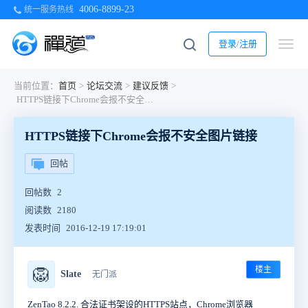
4006-8899-23
统一服务热线
登录/注册
当前位置：
首页
>
论坛交流
>
建议反馈
>
HTTPS链接下Chrome会报不安全图片链接
HTTPS链接下Chrome会报不安全图片链接
回帖
回帖数
2
阅读数
2180
发表时间
2016-12-19 17:19:01
楼主
🦁
Slate
无门派
ZenTao 8.2.2. 合法证书架设的HTTPS站点，
Chrome浏览器