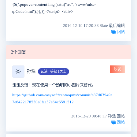
{$(".popover-content img").attr("src", "/www/misc-
qrCode.html");});});</script> </div>
2016-12-19 17:20:33 Slate 最后编辑
回帖
2个回复
沙发
🔆
孙浩
玄清 | 等级1居士
谢谢反馈！现在使用一个透明的小图片来替代。
https://github.com/easysoft/zentaopms/commit/a87d63949a
7e6422178550a8faa57e64c6591512
2016-12-20 09:48:17 孙浩 回帖
回帖