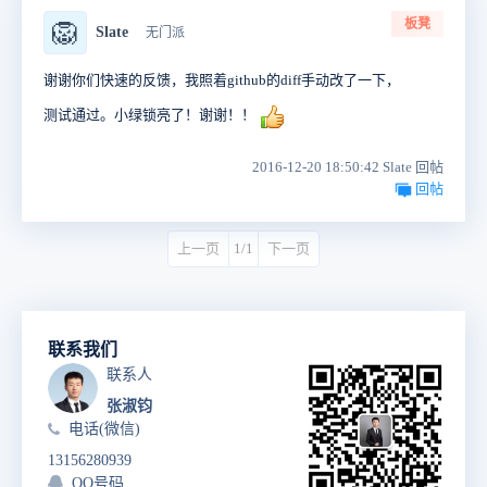
板凳
🦁
Slate
无门派
谢谢你们快速的反馈，我照着github的diff手动改了一下，
测试通过。小绿锁亮了！谢谢！！
2016-12-20 18:50:42 Slate 回帖
回帖
上一页
1/1
下一页
联系我们
联系人
张淑钧
电话(微信)
13156280939
QQ号码