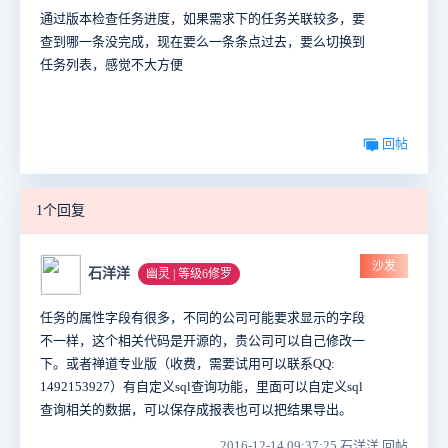
通过版本检查任务进度，如果需求下的任务关联较多，要
查到哪一条没完成，现在要么一条条点过去，要么切换到
任务列表，感觉不大方便
回帖
1个回复
沙发
石洋洋
幽灵 | 等级6修罗
任务的属性字段有很多，不同的公司可能要求显示的字段
不一样，这个相关代码是开源的，贵公司可以自己修改一
下。或者禅道专业版（收费，需要试用可以联系QQ:
1492153927）有自定义sql查询功能，里面可以自定义sql
查询相关的数据，可以保存成报表也可以把结果导出。
2016-12-14 09:37:25 石洋洋 回帖