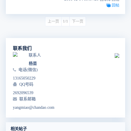
回帖
上一页
1/1
下一页
联系我们
联系人
杨苗
电话(微信)
13165050229
QQ号码
2692096539
联系邮箱
yangmiao@chandao.com
相关帖子