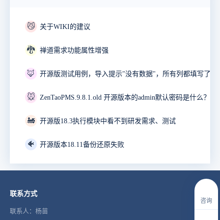
😼
关于WIKI的建议
🐉
禅道需求功能属性增强
🦊
开源版测试用例，导入提示"没有数据"，所有列都填写了。
🐭
ZenTaoPMS.9.8.1.old 开源版本的admin默认密码是什么？
🚂
开源版18.3执行模块中看不到研发需求、测试
🐠
开源版本18.11备份还原失败
联系方式
咨询
联系人：杨苗