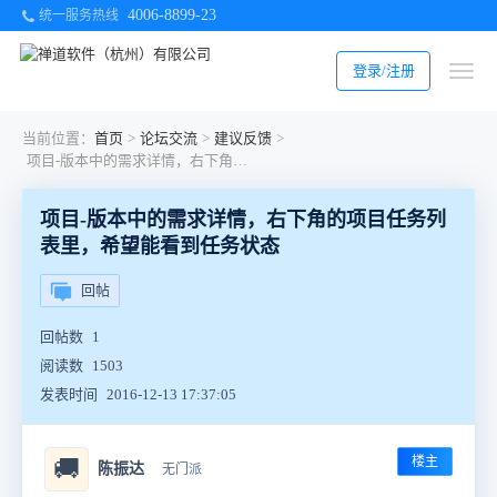
4006-8899-23
统一服务热线
登录/注册
当前位置：
首页
>
论坛交流
>
建议反馈
>
项目-版本中的需求详情，右下角的项目任务列表里，希望能看到任务状态
项目-版本中的需求详情，右下角的项目任务列
表里，希望能看到任务状态
回帖
回帖数
1
阅读数
1503
发表时间
2016-12-13 17:37:05
楼主
🚚
陈振达
无门派