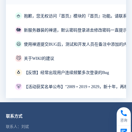
🍚
🐘
😆
😼
关于WIKI的建议
🐧
【反馈】经常出现用户连续频繁多次登录的Bug
🐻
联系方式
咨询
联系人：刘斌