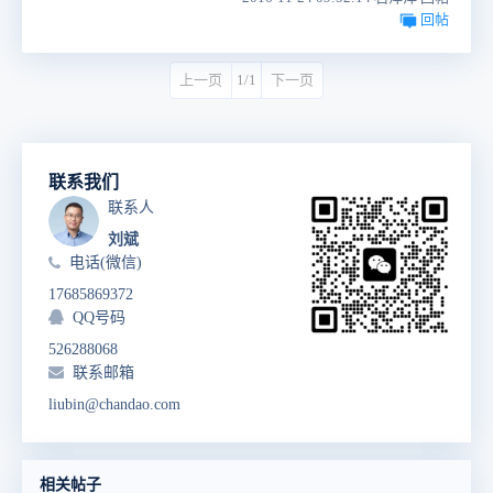
回帖
上一页
1/1
下一页
联系我们
联系人
刘斌
电话(微信)
17685869372
QQ号码
526288068
联系邮箱
liubin@chandao.com
相关帖子