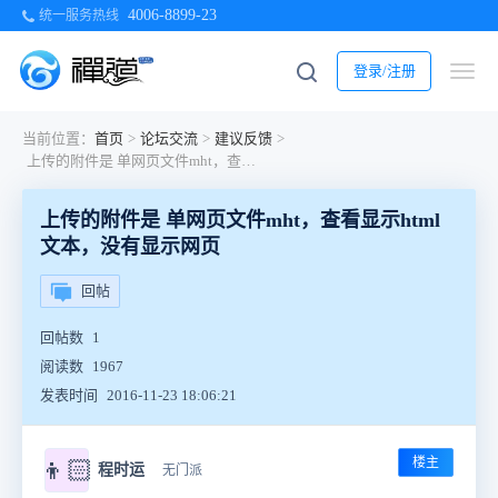
4006-8899-23
统一服务热线
登录/注册
当前位置：
首页
>
论坛交流
>
建议反馈
>
上传的附件是 单网页文件mht，查看显示html文本，没有显示网页
上传的附件是 单网页文件mht，查看显示html
文本，没有显示网页
回帖
回帖数
1
阅读数
1967
发表时间
2016-11-23 18:06:21
楼主
👦🏻
程时运
无门派