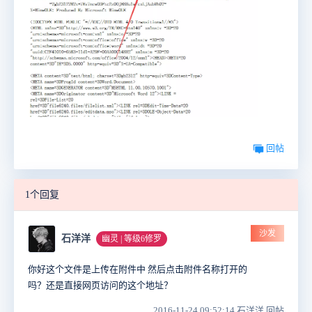
回帖
1个回复
沙发
石洋洋
幽灵 | 等级6修罗
你好这个文件是上传在附件中 然后点击附件名称打开的
吗？还是直接网页访问的这个地址？
2016-11-24 09:52:14 石洋洋 回帖