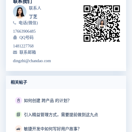
联系我们
联系人
丁芝
电话(微信)
17663906485
QQ号码
1481227768
联系邮箱
dingzhi@chandao.com
相关帖子
📓
如何创建 跨产品 的计划？
📘
引入精益管理方式，需要提前做到这九点
🚙
敏捷开发中如何写好用户故事？