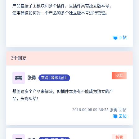
产品包括了主模块和多个插件，且插件具有独立版本号
，
使用禅道如何对一个产品的多个独立版本号进行管理。
回帖
3个回复
沙发
🚌
张勇
玄清 | 等级1居士
想创建多个产品来解决，但插件本身有不能成为独立的产
品，头疼纠结
！
2016-09-08 09:36:55 张勇 回帖
回帖
板凳