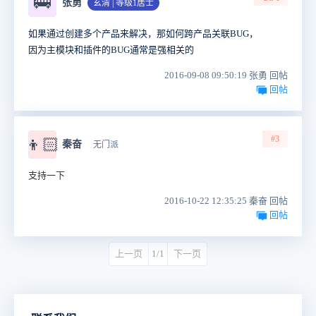
🚌
张勇
玄清 | 等级1居士
如果通过创建多个产品来解决，那如何跨产品关联BUG，
因为主模块和插件的BUG通常是强相关的
2016-09-08 09:50:19 张勇 回帖
回帖
#3
👦🏻
秦奋
无门派
支持一下
2016-10-22 12:35:25 秦奋 回帖
回帖
上一页
1/1
下一页