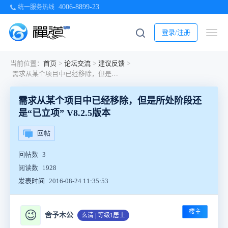
4006-8899-23
统一服务热线
登录/注册
当前位置：
首页
>
论坛交流
>
建议反馈
>
需求从某个项目中已经移除，但是所处阶段还是“已立项” V8.2.5版本
需求从某个项目中已经移除，但是所处阶段还
是“已立项” V8.2.5版本
回帖
回帖数
3
阅读数
1928
发表时间
2016-08-24 11:35:53
楼主
😉
舍予木公
玄清 | 等级1居士