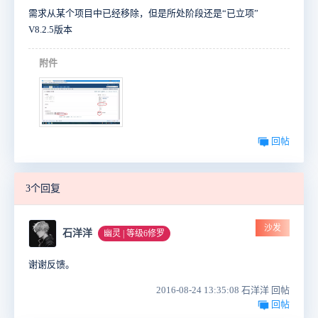
需求从某个项目中已经移除，但是所处阶段还是“已立项”
V8.2.5版本
附件
回帖
3个回复
沙发
石洋洋
幽灵 | 等级6修罗
谢谢反馈。
2016-08-24 13:35:08 石洋洋 回帖
回帖