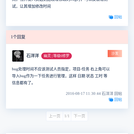
试，让其增加修改时间
回帖
1个回复
沙发
石洋洋
幽灵 | 等级6修罗
bug处理时间不应该测试人员指定，项目-任务 右上角可以
导入bug作为一下任务进行管理，这样 日期 状态 工时 等
信息都有了。
2016-08-17 11:30:44 石洋洋 回帖
回帖
上一页
1/1
下一页