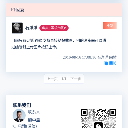
1个回复
沙发
石洋洋
幽灵 | 等级6修罗
目前只有火狐 谷歌 支持直接粘帖截图，别的浏览器可以通
过编辑器上传图片按钮上传。
2016-08-16 17:08:16 石洋洋 回帖
回帖
上一页
1/1
下一页
联系我们
联系人
魏中显
电话(微信)