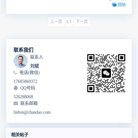
回帖
上一页
1/1
下一页
联系我们
联系人
刘斌
电话(微信)
17685869372
QQ号码
526288068
联系邮箱
liubin@chandao.com
相关帖子