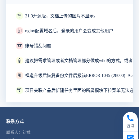
🍈
21.0开源版，文档上传的图片不显示。
🎻
nginx配置域名后，登录的用户会变成其他用户
🐨
账号错乱问题
🤖
🎇
🌴
项目关联产品后新建任务里面的所属模块下拉菜单无法选择
联系方式
咨询
联系人：刘斌