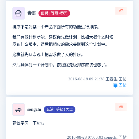
#7
🍟
春哥
幽灵 | 等级7春哥
排序不是对某一个产品下面所有的功能进行排序。
我们有做计划功能，建议你先做计划，比如大概什么时候
发布什么版本，然后把相应的需求关联到这个计划中。
这样就先从宏观上把需求做了大的排序。
然后具体到一个计划中，按照优先级排序应该也够了。
2016-08-19 09:21:38 王春生 回帖
回帖
#8
🚙
songchi
玄清 | 等级1居士
建议学习一下Jira。
2016-08-23 07:06:03 songchi 回帖