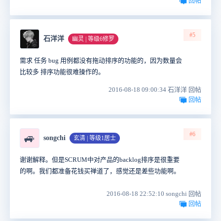
回帖
#5
石洋洋
幽灵 | 等级6修罗
需求 任务 bug 用例都没有拖动排序的功能的，因为数量会
比较多 排序功能很难操作的。
2016-08-18 09:00:34 石洋洋 回帖
回帖
#6
🚙
songchi
玄清 | 等级1居士
谢谢解释。但是SCRUM中对产品的backlog排序是很重要
的啊。我们都准备花钱买禅道了，感觉还是差些功能啊。
2016-08-18 22:52:10 songchi 回帖
回帖