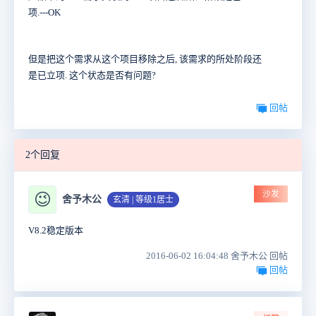
项.---OK
但是把这个需求从这个项目移除之后, 该需求的所处阶段还
是已立项. 这个状态是否有问题?
回帖
2个回复
沙发
😉
舍予木公
玄清 | 等级1居士
V8.2稳定版本
2016-06-02 16:04:48 舍予木公 回帖
回帖