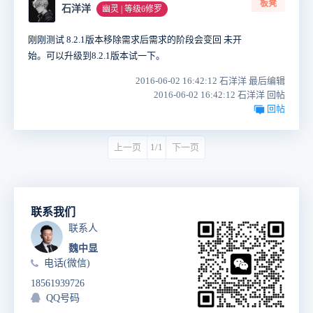
板凳
石洋洋
幽灵 | 等级6修罗
刚刚测试 8.2.1版本移除需求后需求的阶段会变回 未开
始。可以升级到8.2.1版本试一下。
2016-06-02 16:42:12 石洋洋 最后编辑
2016-06-02 16:42:12 石洋洋 回帖
回帖
上一页
1/1
下一页
联系我们
联系人
魏中显
电话(微信)
18561939726
QQ号码